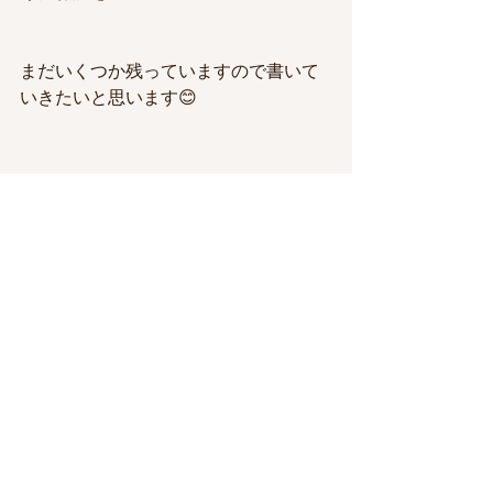
まだいくつか残っていますので書いて
いきたいと思います😊
追伸
股関節もすごく調子良いです💕