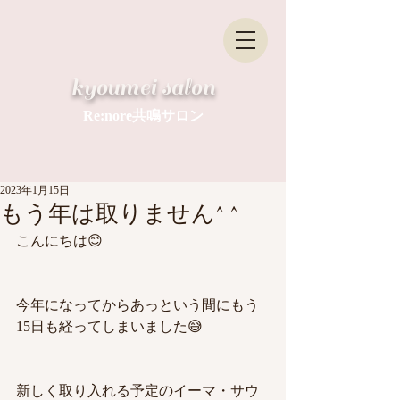
​kyoumei salon
Re:nore共鳴サロン
2023年1月15日
もう年は取りません^ ^
こんにちは😊
今年になってからあっという間にもう
15日も経ってしまいました😅
新しく取り入れる予定のイーマ・サウ