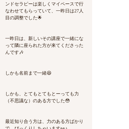
ンドセラピーは楽しくマイペースで行
なわせてもらっていて、一昨日は27人
目の調整でした🌟
一昨日は、新しいその講座で一緒にな
って隣に座られた方が来てくださった
んです🎶
しかも名前まで一緒😆
しかも、とてもとてもとーっても力
（不思議な）のある方でした😳
最近知り合う方は、力のある方ばかり
で、びっくりしちゃいます👀♪