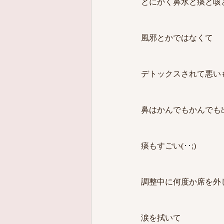
とにかく鼻水と痰と咳
風邪とかではなくて
デトックスされて悪い
鼻はかんでもかんでも
痰もすごい(･･;)
調整中に何度か席を外
涙を拭いて