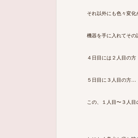
それ以外にも色々変化が
機器を手に入れてその
４日目には２人目の方
５日目に３人目の方…
この、１人目〜３人目