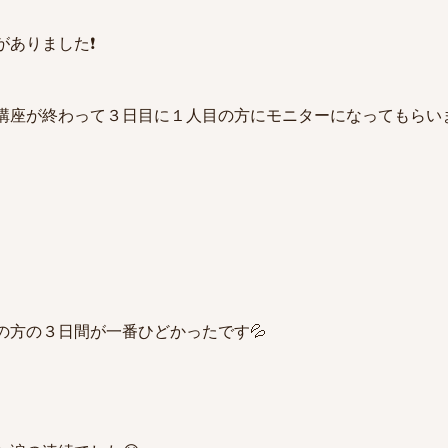
ありました❗️
講座が終わって３日目に１人目の方にモニターになってもらいま
の方の３日間が一番ひどかったです💦