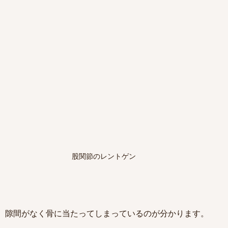
股関節のレントゲン
、隙間がなく骨に当たってしまっているのが分かります。