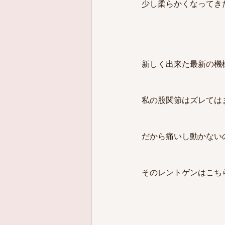
少し柔らかくなってき
新しく出来た最新の機
私の股関節はズレては
だから痛いし動かない
そのレントゲンはこち