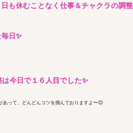
１日も休むことなく仕事＆チャクラの調
た毎日✨
整は今日で１６人目でした✨
があって、どんどんコツを掴んでおりますよ〜😊