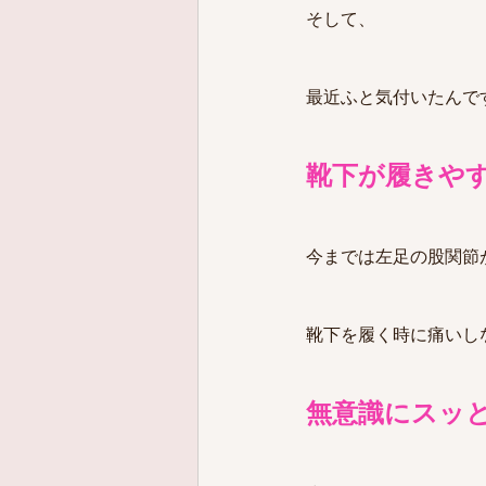
そして、
最近ふと気付いたんで
靴下が履きやすい
今までは左足の股関節
靴下を履く時に痛いしな
無意識にスッ