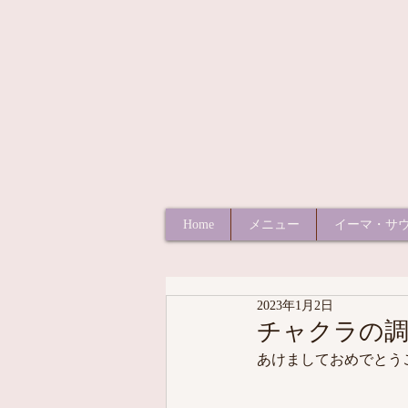
Home
メニュー
イーマ・サ
2023年1月2日
チャクラの調
あけましておめでとうご