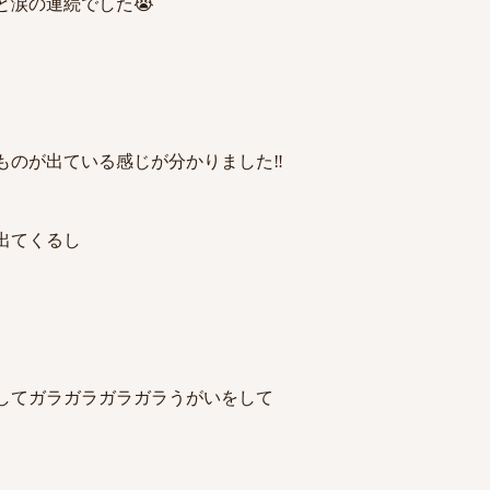
と涙の連続でした😭
ものが出ている感じが分かりました‼️
出てくるし
してガラガラガラガラうがいをして