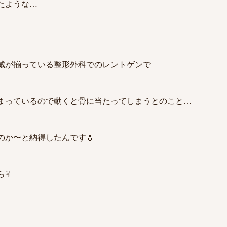
たような…
械が揃っている整形外科でのレントゲンで
まっているので動くと骨に当たってしまうとのこと…
のか〜と納得したんです💧
ら☟