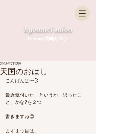
​kyoumei salon
Re:nore共鳴サロン
2023年7月2日
天国のおはし
こんばんは〜🌛
最近気付いた、というか、思ったこ
と、かな❓を２つ
書きますね😊
まず１つ目は、