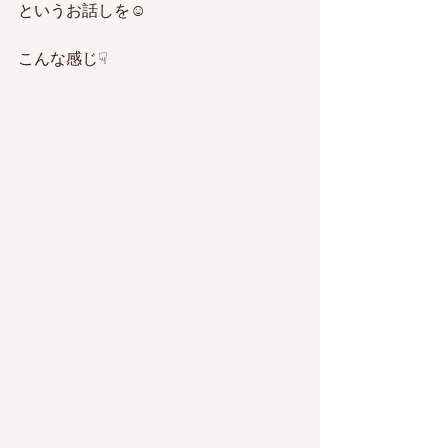
というお話しを☺️
こんな感じ☟