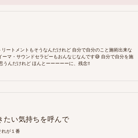
イーマ・サウンドセラピーもおんなじなんです😅 自分で自分を施
て思うんだけれど ほんとーーーーーに、残念‼️
きたい気持ちを呼んで
それが１番