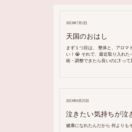
2023年7月2日
天国のおはし
まず１つ目は、 整体と、アロマトリートメントもそうなんだけれど 自分で自分のこと施術出来な
い！😭 それで、最近取り入れた
術・調整できたら良いのに❗️ っ
2023年6月25日
泣きたい気持ちが泣
健康になれたんだから 何よりも