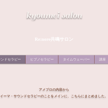
​kyoumei salon
Re:nore共鳴サロン
ウンドセラピー
ヒプノセラピー
タイムウェーバー
講座
アメブロの内容
から
イーマ・サウンドセラピーのことをメインに、こちらにまとめました。