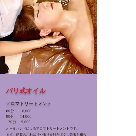
バリ式オイル
アロマトリートメント
60分 10,000​
​90分 1
4,
000
120分 19,0
00
オールハンドによるアロマトリートメントです。
まず、筋膜のこわばりや張りを解きほぐし緊張を和ら