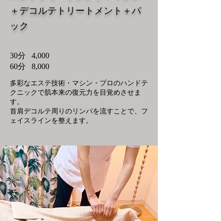
＋
デコルテトリートメント＋パ
ック
30分 4,0
00
60分 8,000
多彩な
エステ技術・マシン・
プロのハンドテ
クニックで肌本来の復元力を目覚めさせま
す。
首肩デコルテ周りのリンパを流すことで、フ
ェイスラインを整えます。