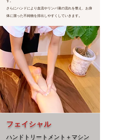
す。
さらにハンドにより血流やリンパ液の流れを整え、お身
。
体に溜った不純物を排出しやすくしていきます
フェイシャル
ハンド
トリートメント＋マシン